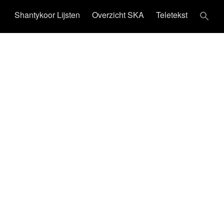
Shantykoor Lijsten
Overzicht SKA
Teletekst