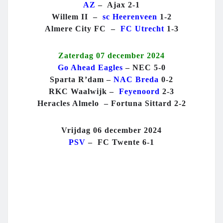
AZ
– Ajax 2-1
Willem II –
sc Heerenveen
1-2
Almere City FC –
FC Utrecht
1-3
Z
aterdag 07 december 2024
Go Ahead Eagles
– NEC 5-0
Sparta R’dam –
NAC Breda
0-2
RKC Waalwijk –
Feyenoord
2-3
Heracles Almelo – Fortuna Sittard 2-2
Vrijdag 06 december 2024
PSV
– FC Twente 6-1