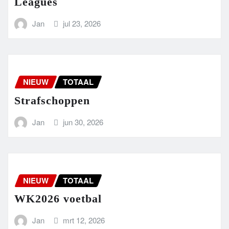
Leagues
Jan
jul 23, 2026
NIEUW
TOTAAL
Strafschoppen
Jan
jun 30, 2026
NIEUW
TOTAAL
WK2026 voetbal
Jan
mrt 12, 2026