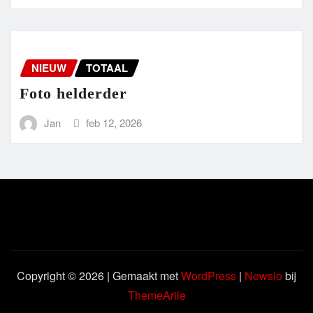
NIEUW
TOTAAL
Foto helderder
Jan
feb 12, 2026
Copyright © 2026 | Gemaakt met
WordPress
|
Newsio
bij
ThemeArile