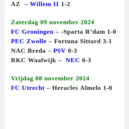
AZ –
Willem II
1-2
Zaterdag 09 november 2024
FC Groningen
– -Sparta R’dam 1-0
PEC Zwolle
– Fortuna Sittard 3-1
NAC Breda –
PSV
0-3
RKC Waalwijk –
NEC
0-3
Vrijdag 08 november 2024
FC Utrecht
– Heracles Almelo 1-0