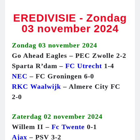
EREDIVISIE - Zondag
03 november 2024
Zondag 03 november 2024
Go Ahead Eagles – PEC Zwolle 2-2
Sparta R’dam –
FC Utrecht
1-4
NEC
– FC Groningen 6-0
RKC Waalwijk
– Almere City FC
2-0
Zaterdag 02 november 2024
Willem II –
Fc Twente
0-1
Ajax
– PSV 3-2