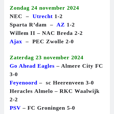
Zondag 24 november 2024
NEC –
Utrecht
1-2
Sparta R’dam –
AZ
1-2
Willem II – NAC Breda 2-2
Ajax
– PEC Zwolle 2-0
Zaterdag 23 november 2024
Go Ahead Eagles
– Almere City FC
3-0
Feyenoord
– sc Heerenveen 3-0
Heracles Almelo – RKC Waalwijk
2-2
PSV
– FC Groningen 5-0