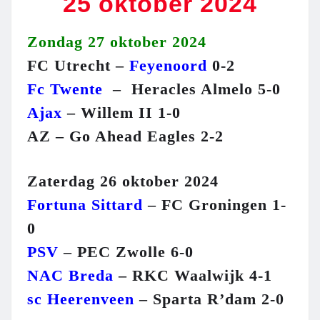
25 oktober 2024
Zondag 27 oktober 2024
FC Utrecht –
Feyenoord
0-2
Fc Twente
– Heracles Almelo 5-0
Ajax
– Willem II 1-0
AZ – Go Ahead Eagles 2-2
Zaterdag 26 oktober 2024
Fortuna Sittard
– FC Groningen 1-
0
PSV
– PEC Zwolle 6-0
NAC Breda
– RKC Waalwijk 4-1
sc Heerenveen
– Sparta R’dam 2-0