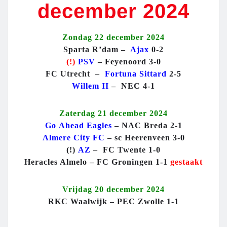
december 2024
Zondag 22 december 2024
Sparta R’dam –
Ajax
0-2
(!)
PSV
– Feyenoord 3-0
FC Utrecht –
Fortuna Sittard
2-5
Willem II
– NEC 4-1
Zaterdag 21 december 2024
Go
Ahead
Eagles
– NAC Breda 2-1
Almere
City
FC
– sc Heerenveen 3-0
(!)
AZ
– FC Twente 1-0
Heracles Almelo – FC Groningen 1-1
gestaakt
Vrijdag 20 december 2024
RKC Waalwijk – PEC Zwolle 1-1