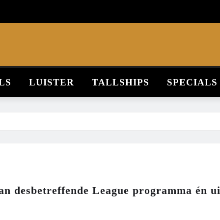
LS
LUISTER
TALLSHIPS
SPECIALS
van desbetreffende League programma én ui