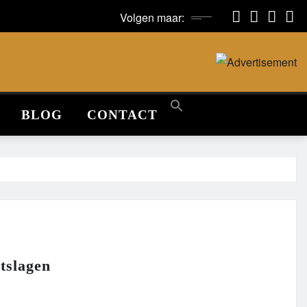
Volgen maar:
BLOG
CONTACT
tslagen