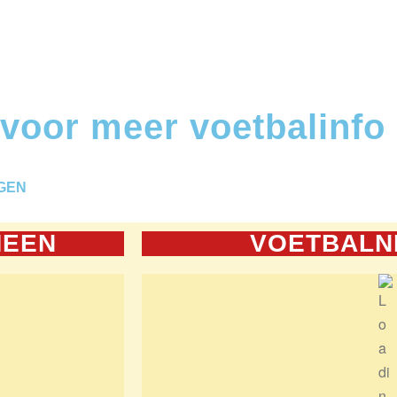
 voor meer voetbalinfo
GEN
MEEN
VOETBALN