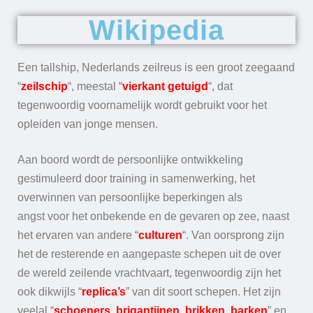
Wikipedia
Een tallship, Nederlands zeilreus is een groot zeegaand
“
zeilschip
“, meestal “
vierkant getuigd
“, dat
tegenwoordig voornamelijk wordt gebruikt voor het
opleiden van jonge mensen.
Aan boord wordt de persoonlijke ontwikkeling
gestimuleerd door training in samenwerking, het
overwinnen van persoonlijke beperkingen als
angst voor het onbekende en de gevaren op zee, naast
het ervaren van andere “
culturen
“. Van oorsprong zijn
het de resterende en aangepaste schepen uit de over
de wereld zeilende vrachtvaart, tegenwoordig zijn het
ook dikwijls “
replica’s
” van dit soort schepen. Het zijn
veelal “
schoeners, brigantijnen, brikken, barken
” en