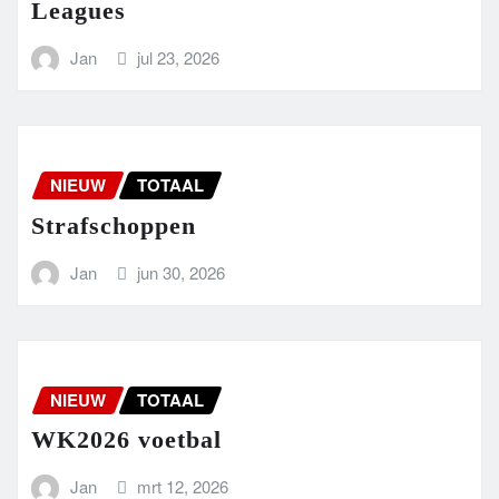
Leagues
Jan
jul 23, 2026
NIEUW
TOTAAL
Strafschoppen
Jan
jun 30, 2026
NIEUW
TOTAAL
WK2026 voetbal
Jan
mrt 12, 2026