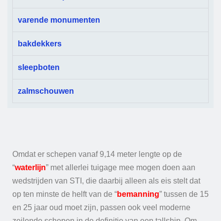
varende monumenten
bakdekkers
sleepboten
zalmschouwen
Omdat er schepen vanaf 9,14 meter lengte op de
“
waterlijn
” met allerlei tuigage mee mogen doen aan
wedstrijden van STI, die daarbij alleen als eis stelt dat
op ten minste de helft van de “
bemanning
” tussen de 15
en 25 jaar oud moet zijn, passen ook veel moderne
zeilende schepen in de definitie van een tallship. Om