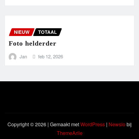
NIEUW
TOTAAL
Foto helderder
Jan
feb 12, 2026
Copyright © 2026 | Gemaakt met
WordPress
|
Newsio
bij
ThemeArile