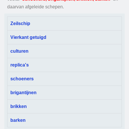
daarvan afgeleide schepen.
Zeilschip
Vierkant getuigd
culturen
replica's
schoeners
brigantijnen
brikken
barken