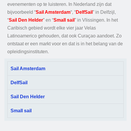
evenementen op te luisteren. In Nederland zijn dat
bijvoorbeeld “
Sail Amsterdam
“, “
DelfSail
” in Delfzijl,
“
Sail Den Helder
” en “
Small sail
” in Vlissingen. In het
Caribisch gebied wordt elke vier jaar Velas
Latinoamerico gehouden, dat ook Curaçao aandoet. Zo
ontstaat er een markt voor en dat is in het belang van de
opleidingsinstituten.
Sail Amsterdam
DelfSail
Sail Den Helder
Small sail