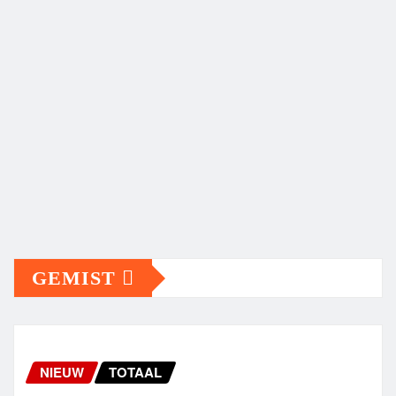
GEMIST
NIEUW
TOTAAL