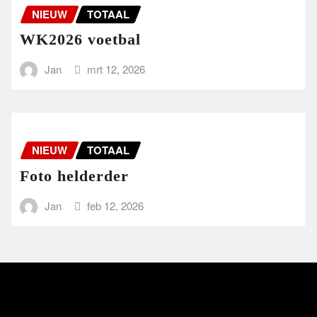
NIEUW
TOTAAL
WK2026 voetbal
Jan
mrt 12, 2026
NIEUW
TOTAAL
Foto helderder
Jan
feb 12, 2026