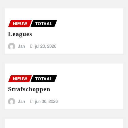
NIEUW
TOTAAL
Leagues
Jan
jul 23, 2026
NIEUW
TOTAAL
Strafschoppen
Jan
jun 30, 2026