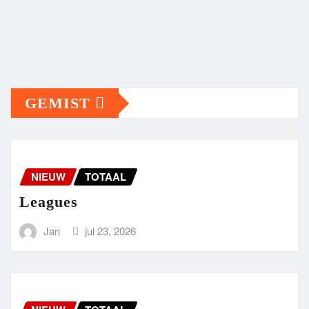
GEMIST
NIEUW
TOTAAL
Leagues
Jan
jul 23, 2026