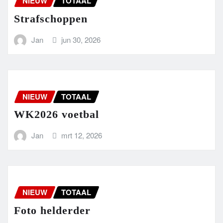
NIEUW
TOTAAL
Strafschoppen
Jan
jun 30, 2026
NIEUW
TOTAAL
WK2026 voetbal
Jan
mrt 12, 2026
NIEUW
TOTAAL
Foto helderder