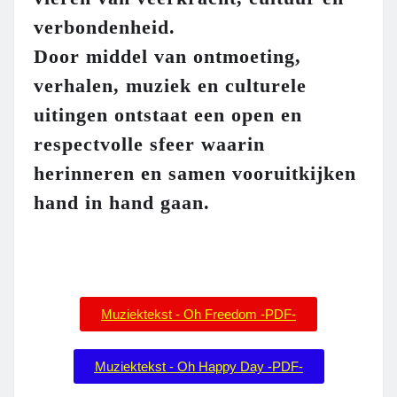
verbondenheid.
Door middel van ontmoeting,
verhalen, muziek en culturele
uitingen ontstaat een open en
respectvolle sfeer waarin
herinneren en samen vooruitkijken
hand in hand gaan.
Muziektekst - Oh Freedom -PDF-
Muziektekst - Oh Happy Day -PDF-