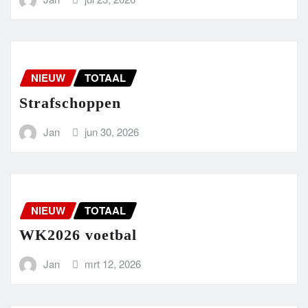
NIEUW
TOTAAL
Strafschoppen
Jan
jun 30, 2026
NIEUW
TOTAAL
WK2026 voetbal
Jan
mrt 12, 2026