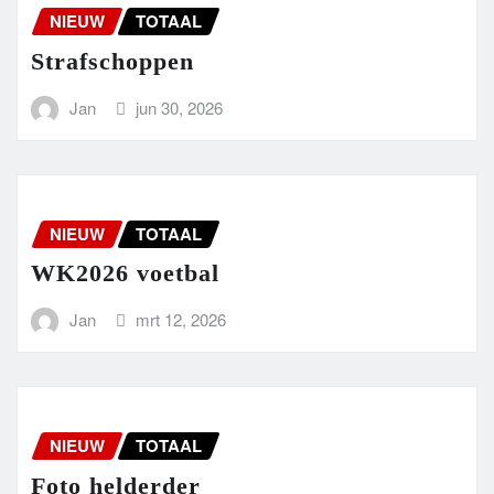
NIEUW
TOTAAL
Strafschoppen
Jan
jun 30, 2026
NIEUW
TOTAAL
WK2026 voetbal
Jan
mrt 12, 2026
NIEUW
TOTAAL
Foto helderder