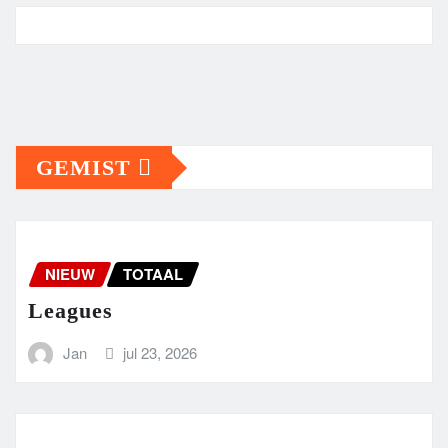
GEMIST
NIEUW
TOTAAL
Leagues
Jan
jul 23, 2026