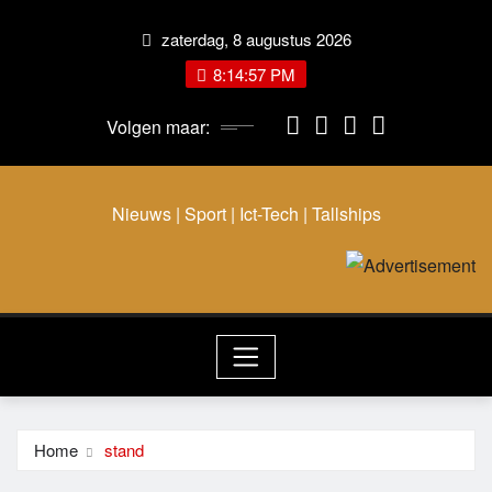
Ga
zaterdag, 8 augustus 2026
naar
de
8:14:57 PM
inhoud
Volgen maar:
Nieuws | Sport | Ict-Tech | Tallships
Home
stand