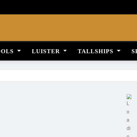
OOLS
LUISTER
TALLSHIPS
S