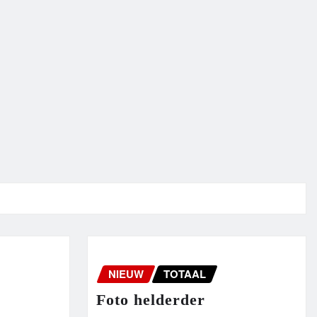
NIEUW
TOTAAL
Foto helderder