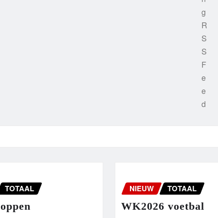
TOTAAL
NIEUW
TOTAAL
hoppen
WK2026 voetbal