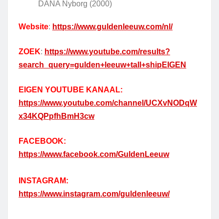
DANA Nyborg (2000)
Website
:
https://www.guldenleeuw.com/nl/
ZOEK
:
https://www.youtube.com/results?
search_query=gulden+leeuw+tall+shipEIGEN
EIGEN YOUTUBE KANAAL:
https://www.youtube.com/channel/UCXvNODqW
x34KQPpfhBmH3cw
FACEBOOK:
https://www.facebook.com/GuldenLeeuw
INSTAGRAM:
https://www.instagram.com/guldenleeuw/