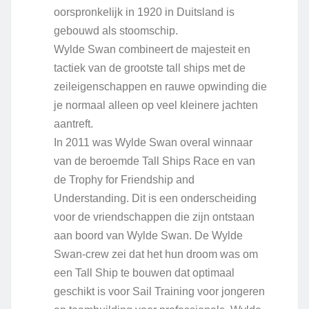
oorspronkelijk in 1920 in Duitsland is
gebouwd als stoomschip.
Wylde Swan combineert de majesteit en
tactiek van de grootste tall ships met de
zeileigenschappen en rauwe opwinding die
je normaal alleen op veel kleinere jachten
aantreft.
In 2011 was Wylde Swan overal winnaar
van de beroemde Tall Ships Race en van
de Trophy for Friendship and
Understanding. Dit is een onderscheiding
voor de vriendschappen die zijn ontstaan ​​
aan boord van Wylde Swan. De Wylde
Swan-crew zei dat het hun droom was om
een ​​Tall Ship te bouwen dat optimaal
geschikt is voor Sail Training voor jongeren