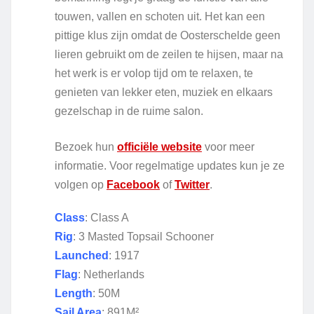
touwen, vallen en schoten uit. Het kan een
pittige klus zijn omdat de Oosterschelde geen
lieren gebruikt om de zeilen te hijsen, maar na
het werk is er volop tijd om te relaxen, te
genieten van lekker eten, muziek en elkaars
gezelschap in de ruime salon.
Bezoek hun
officiële website
voor meer
informatie. Voor regelmatige updates kun je ze
volgen op
Facebook
of
Twitter
.
Class
: Class A
Rig
: 3 Masted Topsail Schooner
Launched
: 1917
Flag
: Netherlands
Length
: 50M
Sail Area
: 891M²