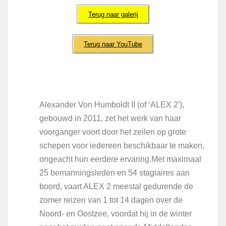
Terug naar galerij
Terug naar YouTube
Alexander Von Humboldt II (of ‘ALEX 2′),
gebouwd in 2011, zet het werk van haar
voorganger voort door het zeilen op grote
schepen voor iedereen beschikbaar te maken,
ongeacht hun eerdere ervaring.Met maximaal
25 bemanningsleden en 54 stagiaires aan
boord, vaart ALEX 2 meestal gedurende de
zomer reizen van 1 tot 14 dagen over de
Noord- en Oostzee, voordat hij in de winter