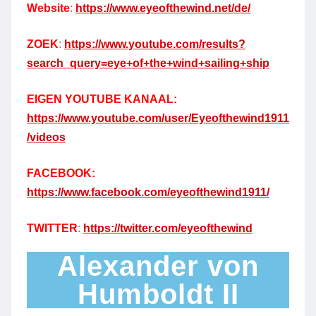
Website
:
https://www.eyeofthewind.net/de/
ZOEK
:
https://www.youtube.com/results?
search_query=eye+of+the+wind+sailing+ship
EIGEN YOUTUBE KANAAL:
https://www.youtube.com/user/Eyeofthewind1911
/videos
FACEBOOK:
https://www.facebook.com/eyeofthewind1911/
TWITTER
:
https://twitter.com/eyeofthewind
Alexander von
Humboldt II