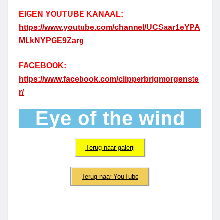
EIGEN YOUTUBE KANAAL:
https://www.youtube.com/channel/UCSaar1eYPA
MLkNYPGE9Zarg
FACEBOOK:
https://www.facebook.com/clipperbrigmorgenste
r/
Eye of the wind
Terug naar galerij
Terug naar YouTube