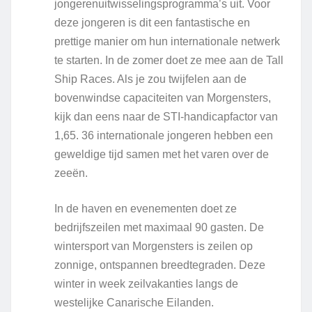
jongerenuitwisselingsprogramma’s uit. Voor
deze jongeren is dit een fantastische en
prettige manier om hun internationale netwerk
te starten. In de zomer doet ze mee aan de Tall
Ship Races. Als je zou twijfelen aan de
bovenwindse capaciteiten van Morgensters,
kijk dan eens naar de STI-handicapfactor van
1,65. 36 internationale jongeren hebben een
geweldige tijd samen met het varen over de
zeeën.
In de haven en evenementen doet ze
bedrijfszeilen met maximaal 90 gasten. De
wintersport van Morgensters is zeilen op
zonnige, ontspannen breedtegraden. Deze
winter in week zeilvakanties langs de
westelijke Canarische Eilanden.