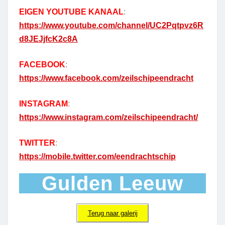
EIGEN YOUTUBE KANAAL
:
https://www.youtube.com/channel/UC2Pqtpvz6R
d8JEJjfcK2c8A
FACEBOOK
:
https://www.facebook.com/zeilschipeendracht
INSTAGRAM
:
https://www.instagram.com/zeilschipeendracht/
TWITTER
:
https://mobile.twitter.com/eendrachtschip
Gulden Leeuw
Terug naar galerij