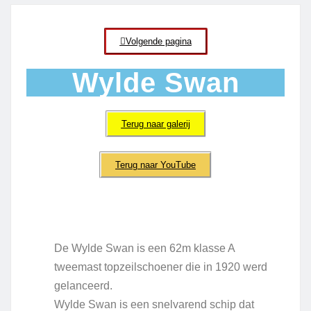
Volgende pagina
Wylde Swan
Terug naar galerij
Terug naar YouTube
De Wylde Swan is een 62m klasse A
tweemast topzeilschoener die in 1920 werd
gelanceerd.
Wylde Swan is een snelvarend schip dat