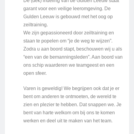
De (dek) indeling van de Gulden Leeuw staat
garant voor een veilige leeromgeving. De
Gulden Leeuw is gebouwd met het oog op
zeiltraining.
We zijn gepassioneerd door zeiltraining en
staan ​​te popelen om “je de weg te wijzen”.
Zodra u aan boord stapt, beschouwen wij u als
“een van de bemanningsleden”. Aan boord van
ons schip waarderen we teamgeest en een
open sfeer.
Varen is geweldig! We begrijpen ook dat je er
bent om anderen te ontmoeten, de wereld te
zien en plezier te hebben. Dat snappen we. Je
bent van harte welkom om bij ons te komen
werken en deel uit te maken van het team.