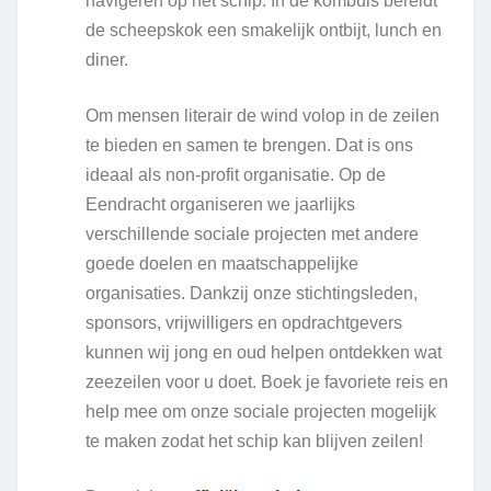
navigeren op het schip. In de kombuis bereidt
de scheepskok een smakelijk ontbijt, lunch en
diner.
Om mensen literair de wind volop in de zeilen
te bieden en samen te brengen. Dat is ons
ideaal als non-profit organisatie. Op de
Eendracht organiseren we jaarlijks
verschillende sociale projecten met andere
goede doelen en maatschappelijke
organisaties. Dankzij onze stichtingsleden,
sponsors, vrijwilligers en opdrachtgevers
kunnen wij jong en oud helpen ontdekken wat
zeezeilen voor u doet. Boek je favoriete reis en
help mee om onze sociale projecten mogelijk
te maken zodat het schip kan blijven zeilen!