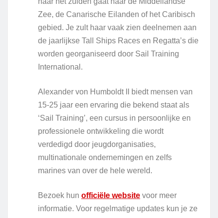
naar het zuiden gaat naar de Middellandse
Zee, de Canarische Eilanden of het Caribisch
gebied. Je zult haar vaak zien deelnemen aan
de jaarlijkse Tall Ships Races en Regatta’s die
worden georganiseerd door Sail Training
International.
Alexander von Humboldt II biedt mensen van
15-25 jaar een ervaring die bekend staat als
‘Sail Training’, een cursus in persoonlijke en
professionele ontwikkeling die wordt
verdedigd door jeugdorganisaties,
multinationale ondernemingen en zelfs
marines van over de hele wereld.
Bezoek hun
officiële website
voor meer
informatie. Voor regelmatige updates kun je ze