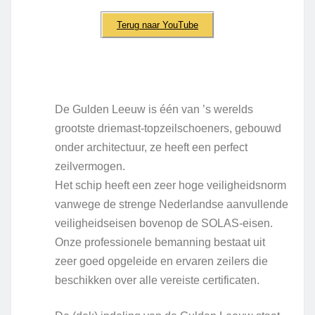
Terug naar YouTube
De Gulden Leeuw is één van ’s werelds
grootste driemast-topzeilschoeners, gebouwd
onder architectuur, ze heeft een perfect
zeilvermogen.
Het schip heeft een zeer hoge veiligheidsnorm
vanwege de strenge Nederlandse aanvullende
veiligheidseisen bovenop de SOLAS-eisen.
Onze professionele bemanning bestaat uit
zeer goed opgeleide en ervaren zeilers die
beschikken over alle vereiste certificaten.