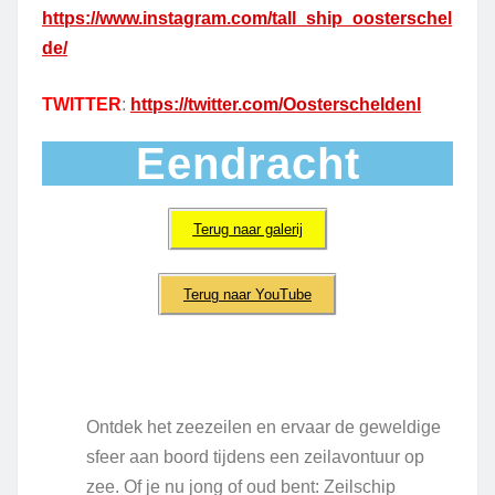
https://www.instagram.com/tall_ship_oosterschel
de/
TWITTER
:
https://twitter.com/Oosterscheldenl
Eendracht
Terug naar galerij
Terug naar YouTube
Ontdek het zeezeilen en ervaar de geweldige
sfeer aan boord tijdens een zeilavontuur op
zee. Of je nu jong of oud bent: Zeilschip