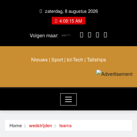
Ga
zaterdag, 8 augustus 2026
naar
de
4:08:15 AM
inhoud
Volgen maar:
Nieuws | Sport | Ict-Tech | Tallships
Home
wedstrijden
teams