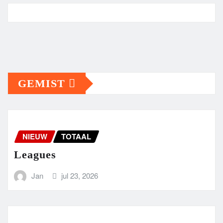
GEMIST
NIEUW
TOTAAL
Leagues
Jan
jul 23, 2026