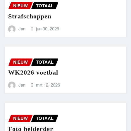
NIEUW
TOTAAL
Strafschoppen
Jan
jun 30, 2026
NIEUW
TOTAAL
WK2026 voetbal
Jan
mrt 12, 2026
NIEUW
TOTAAL
Foto helderder