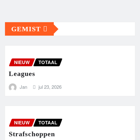
GEMIST
NIEUW
TOTAAL
Leagues
Jan
jul 23, 2026
NIEUW
TOTAAL
Strafschoppen