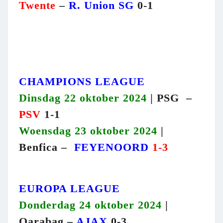
Twente
–
R. Union SG
0-1
CHAMPIONS LEAGUE
Dinsdag 22 oktober 2024
| PSG –
PSV
1-1
Woensdag 23 oktober 2024
|
Benfica –
FEYENOORD
1-3
EUROPA LEAGUE
Donderdag 24 oktober 2024
|
Qarabag –
AJAX
0-3