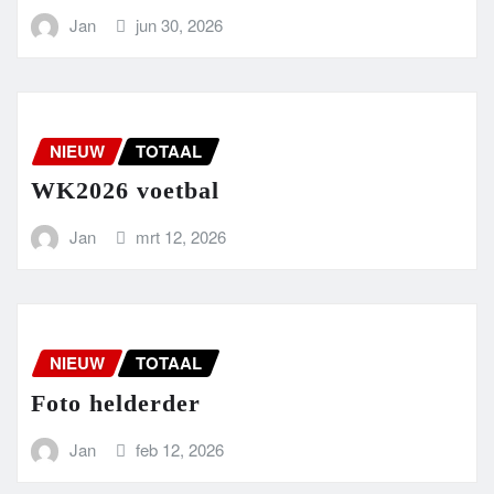
Jan
jun 30, 2026
NIEUW
TOTAAL
WK2026 voetbal
Jan
mrt 12, 2026
NIEUW
TOTAAL
Foto helderder
Jan
feb 12, 2026