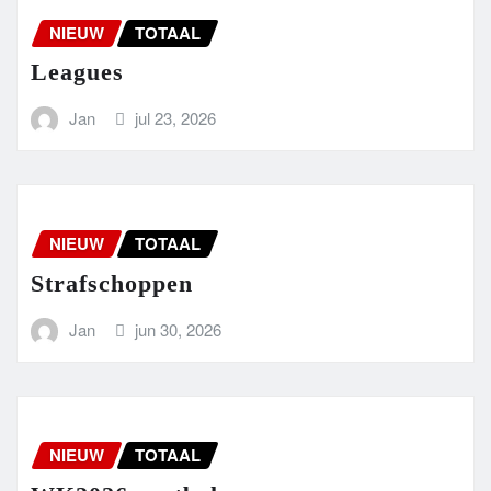
NIEUW
TOTAAL
Leagues
Jan
jul 23, 2026
NIEUW
TOTAAL
Strafschoppen
Jan
jun 30, 2026
NIEUW
TOTAAL