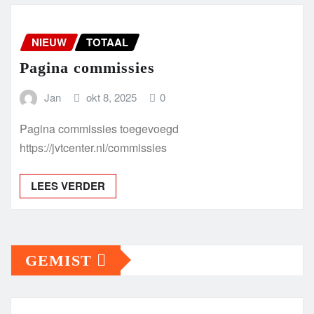
NIEUW
TOTAAL
Pagina commissies
Jan
okt 8, 2025
0
Pagina commissies toegevoegd
https://jvtcenter.nl/commissies
LEES VERDER
GEMIST