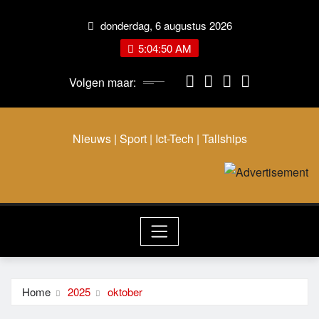
Ga
donderdag, 6 augustus 2026
naar
de
5:04:50 AM
inhoud
Volgen maar:
Nieuws | Sport | Ict-Tech | Tallships
Home
2025
oktober