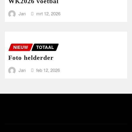
WK2026 voetbal
Jan
mrt 12, 2026
NIEUW
TOTAAL
Foto helderder
Jan
feb 12, 2026