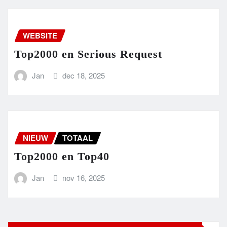
WEBSITE
Top2000 en Serious Request
Jan
dec 18, 2025
NIEUW
TOTAAL
Top2000 en Top40
Jan
nov 16, 2025