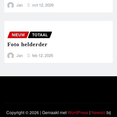
Jan
mrt 12, 2026
NIEUW
TOTAAL
Foto helderder
Jan
feb 12, 2026
Copyright © 2026 | Gemaakt met
WordPress
|
Newsio
bij