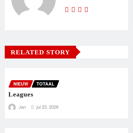
RELATED STORY
NIEUW
TOTAAL
Leagues
Jan
jul 23, 2026