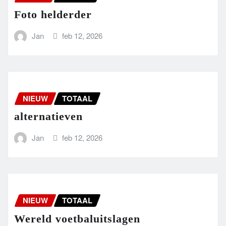
Foto helderder
Jan
feb 12, 2026
NIEUW
TOTAAL
alternatieven
Jan
feb 12, 2026
NIEUW
TOTAAL
Wereld voetbaluitslagen