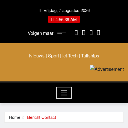
Ga
vrijdag, 7 augustus 2026
naar
de
4:56:39 AM
inhoud
Volgen maar:
Nieuws | Sport | Ict-Tech | Tallships
Home
Bericht Contact