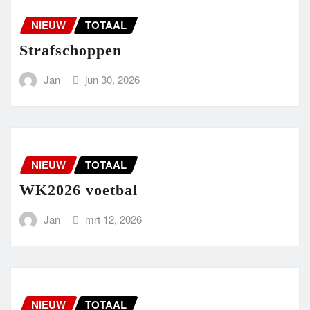
NIEUW
TOTAAL
Strafschoppen
Jan
jun 30, 2026
NIEUW
TOTAAL
WK2026 voetbal
Jan
mrt 12, 2026
NIEUW
TOTAAL