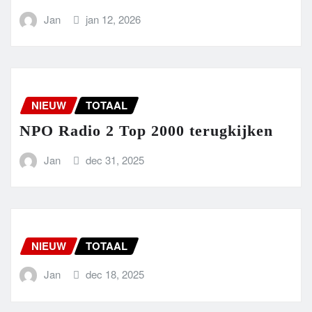
Jan
jan 12, 2026
NIEUW
TOTAAL
NPO Radio 2 Top 2000 terugkijken
Jan
dec 31, 2025
NIEUW
TOTAAL
Jan
dec 18, 2025