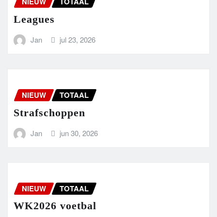
NIEUW
TOTAAL
Leagues
Jan
jul 23, 2026
NIEUW
TOTAAL
Strafschoppen
Jan
jun 30, 2026
NIEUW
TOTAAL
WK2026 voetbal