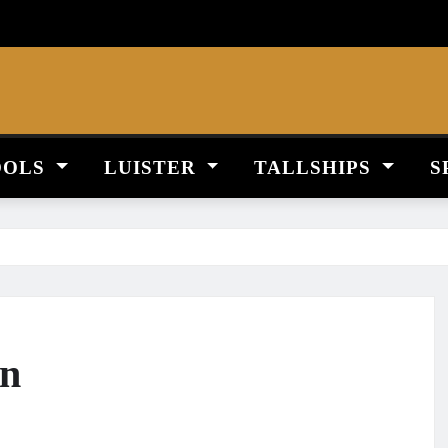
OOLS
LUISTER
TALLSHIPS
S
en