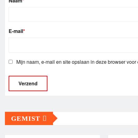
Naam
*
E-mail
*
Mijn naam, e-mail en site opslaan in deze browser voor 
GEMIST