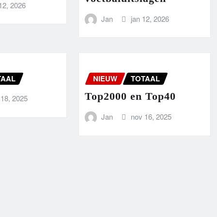
12, 2026
Jan
jan 12, 2026
TAAL
NIEUW
TOTAAL
Top2000 en Top40
 18, 2025
Jan
nov 16, 2025