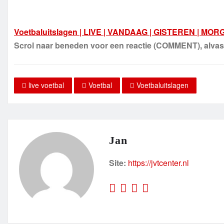
Voetbaluitslagen | LIVE | VANDAAG | GISTEREN | MO
Scrol naar beneden voor een reactie (COMMENT), alv
live voetbal
Voetbal
Voetbaluitslagen
Jan
Site:
https://jvtcenter.nl