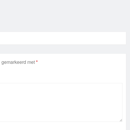
jn gemarkeerd met
*