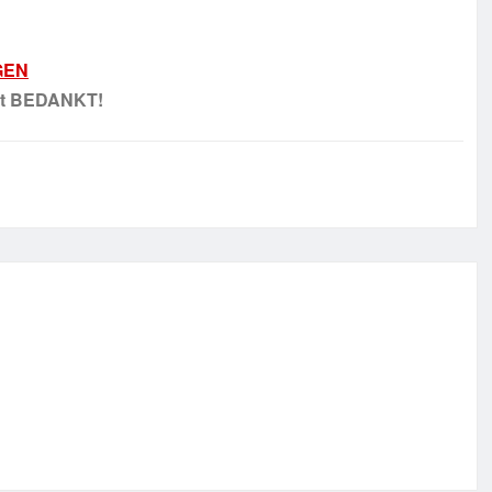
RGEN
ast BEDANKT!