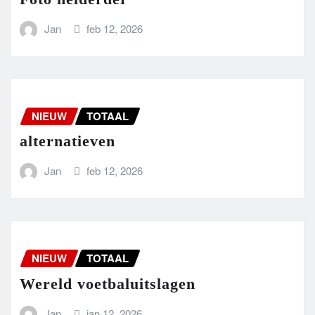
Jan
feb 12, 2026
NIEUW
TOTAAL
alternatieven
Jan
feb 12, 2026
NIEUW
TOTAAL
Wereld voetbaluitslagen
Jan
jan 12, 2026