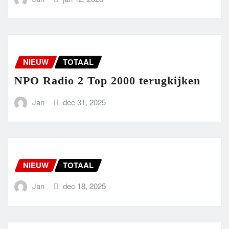
NIEUW
TOTAAL
NPO Radio 2 Top 2000 terugkijken
Jan
dec 31, 2025
NIEUW
TOTAAL
Jan
dec 18, 2025