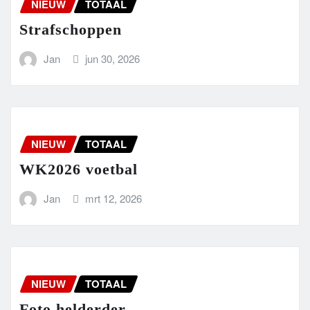
NIEUW
TOTAAL
Strafschoppen
Jan
jun 30, 2026
NIEUW
TOTAAL
WK2026 voetbal
Jan
mrt 12, 2026
NIEUW
TOTAAL
Foto helderder