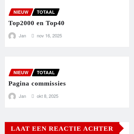
NIEUW
TOTAAL
Top2000 en Top40
Jan
nov 16, 2025
NIEUW
TOTAAL
Pagina commissies
Jan
okt 8, 2025
LAAT EEN REACTIE ACHTER