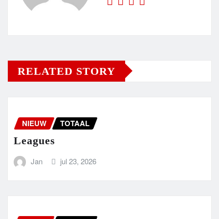
RELATED STORY
NIEUW
TOTAAL
Leagues
Jan
jul 23, 2026