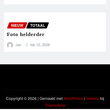
NIEUW
TOTAAL
Foto helderder
Jan
feb 12, 2026
Copyright © 2026 | Gemaakt met
WordPress
|
Newsio
bij
ThemeArile