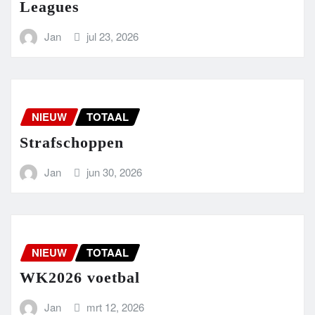
Leagues
Jan
jul 23, 2026
NIEUW
TOTAAL
Strafschoppen
Jan
jun 30, 2026
NIEUW
TOTAAL
WK2026 voetbal
Jan
mrt 12, 2026