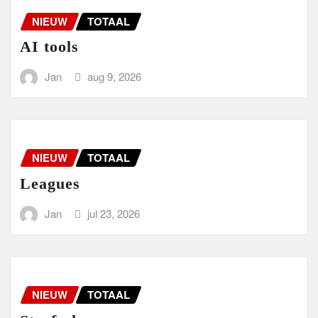
NIEUW
TOTAAL
AI tools
Jan
aug 9, 2026
NIEUW
TOTAAL
Leagues
Jan
jul 23, 2026
NIEUW
TOTAAL