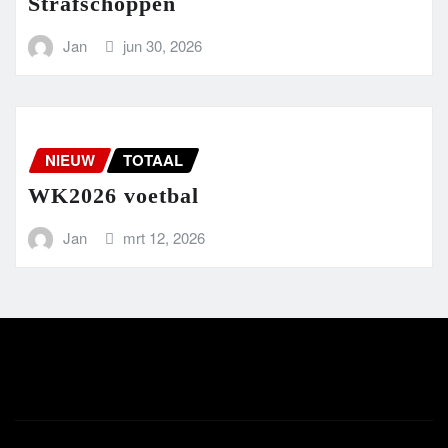
Strafschoppen
Jan
jun 30, 2026
NIEUW
TOTAAL
WK2026 voetbal
Jan
mrt 12, 2026