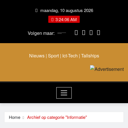
Ga
maandag, 10 augustus 2026
naar
de
3:24:06 AM
inhoud
Volgen maar:
Nieuws | Sport | Ict-Tech | Tallships
Home
Archief op categorie "Informatie"