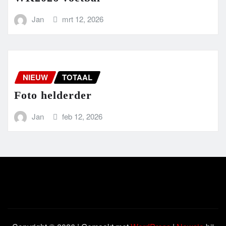
Jan
mrt 12, 2026
NIEUW
TOTAAL
Foto helderder
Jan
feb 12, 2026