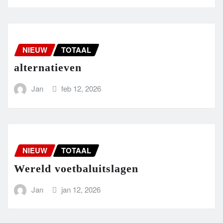
NIEUW
TOTAAL
alternatieven
Jan
feb 12, 2026
NIEUW
TOTAAL
Wereld voetbaluitslagen
Jan
jan 12, 2026