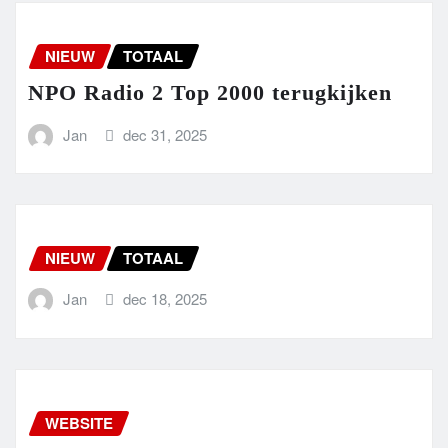
NIEUW
TOTAAL
NPO Radio 2 Top 2000 terugkijken
Jan
dec 31, 2025
NIEUW
TOTAAL
Jan
dec 18, 2025
WEBSITE