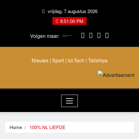
Ga
vrijdag, 7 augustus 2026
naar
de
8:51:00 PM
inhoud
Volgen maar:
Nieuws | Sport | Ict-Tech | Tallships
Home
100% NL LIEFDE