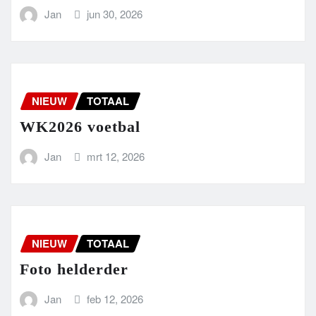
Jan
jun 30, 2026
NIEUW
TOTAAL
WK2026 voetbal
Jan
mrt 12, 2026
NIEUW
TOTAAL
Foto helderder
Jan
feb 12, 2026