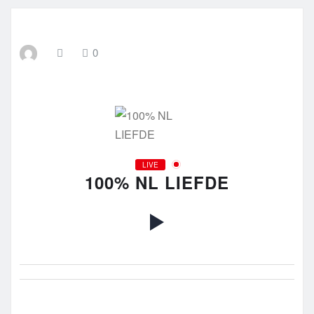
0
LIVE
100% NL LIEFDE