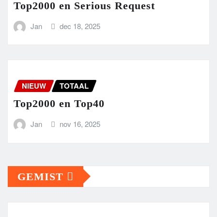
Top2000 en Serious Request
Jan
dec 18, 2025
NIEUW
TOTAAL
Top2000 en Top40
Jan
nov 16, 2025
GEMIST