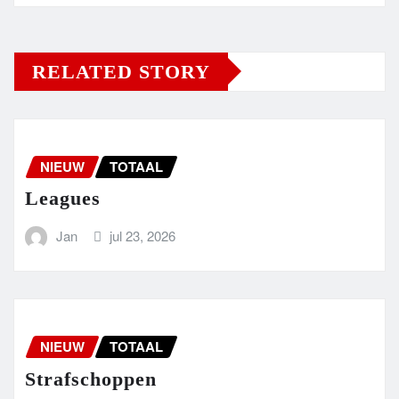
RELATED STORY
NIEUW
TOTAAL
Leagues
Jan
jul 23, 2026
NIEUW
TOTAAL
Strafschoppen