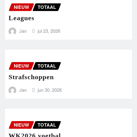
NIEUW
TOTAAL
Leagues
Jan
jul 23, 2026
NIEUW
TOTAAL
Strafschoppen
Jan
jun 30, 2026
NIEUW
TOTAAL
WK2026 voetbal