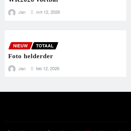
Jan
mrt 12, 2026
NIEUW
TOTAAL
Foto helderder
Jan
feb 12, 2026