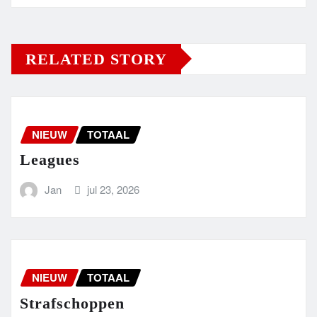
RELATED STORY
NIEUW
TOTAAL
Leagues
Jan
jul 23, 2026
NIEUW
TOTAAL
Strafschoppen