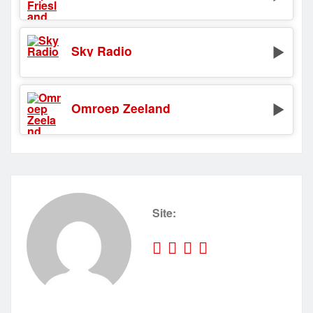
Sky Radio
Omroep Zeeland
Site: