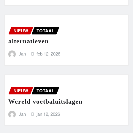
NIEUW
TOTAAL
alternatieven
Jan
feb 12, 2026
NIEUW
TOTAAL
Wereld voetbaluitslagen
Jan
jan 12, 2026