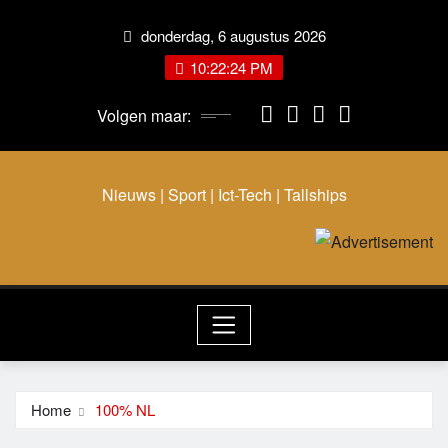
Ga
donderdag, 6 augustus 2026
naar
de
10:22:25 PM
inhoud
Volgen maar:
Nieuws | Sport | Ict-Tech | Tallships
Home
100% NL