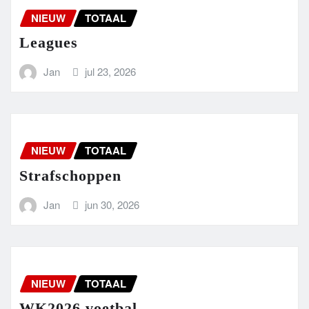
NIEUW
TOTAAL
Leagues
Jan
jul 23, 2026
NIEUW
TOTAAL
Strafschoppen
Jan
jun 30, 2026
NIEUW
TOTAAL
WK2026 voetbal