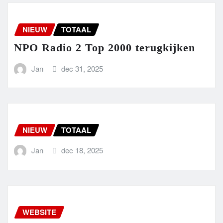
NIEUW
TOTAAL
NPO Radio 2 Top 2000 terugkijken
Jan
dec 31, 2025
NIEUW
TOTAAL
Jan
dec 18, 2025
WEBSITE