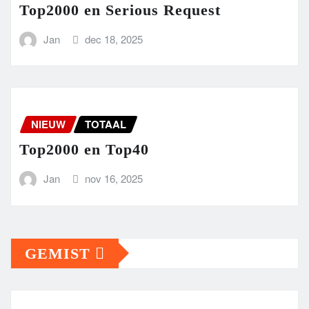
Top2000 en Serious Request
Jan
dec 18, 2025
NIEUW
TOTAAL
Top2000 en Top40
Jan
nov 16, 2025
GEMIST