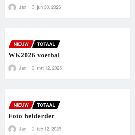
Jan
jun 30, 2026
NIEUW
TOTAAL
WK2026 voetbal
Jan
mrt 12, 2026
NIEUW
TOTAAL
Foto helderder
Jan
feb 12, 2026