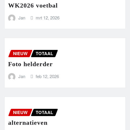
WK2026 voetbal
Jan
mrt 12, 2026
NIEUW
TOTAAL
Foto helderder
Jan
feb 12, 2026
NIEUW
TOTAAL
alternatieven