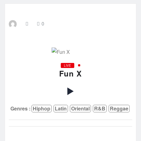
0
LIVE
Fun X
Genres :
Hiphop
Latin
Oriental
R&b
Reggae