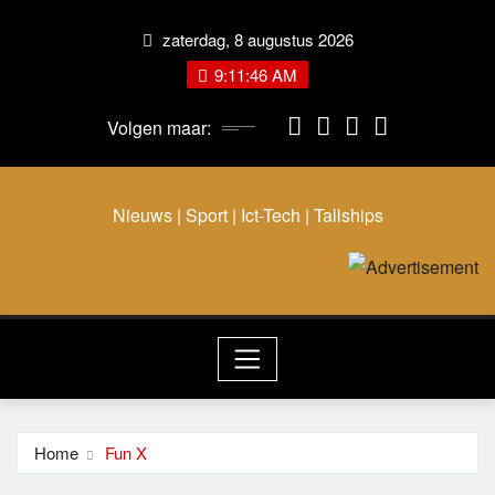
Ga
zaterdag, 8 augustus 2026
naar
de
9:11:47 AM
inhoud
Volgen maar:
Nieuws | Sport | Ict-Tech | Tallships
Home
Fun X