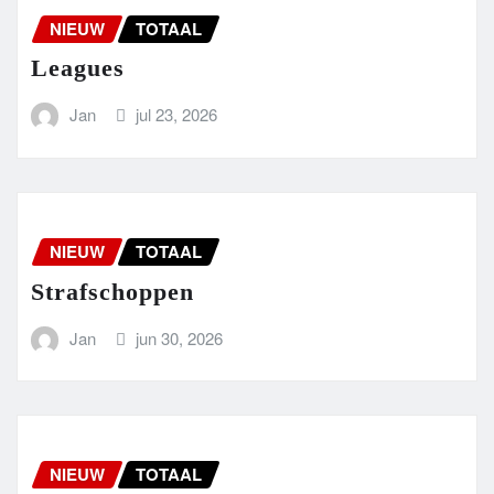
NIEUW
TOTAAL
Leagues
Jan
jul 23, 2026
NIEUW
TOTAAL
Strafschoppen
Jan
jun 30, 2026
NIEUW
TOTAAL