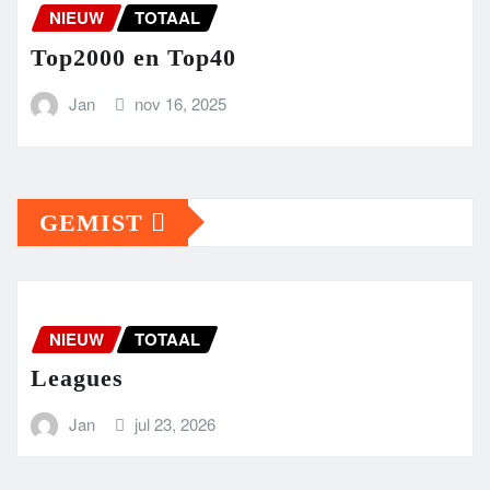
NIEUW
TOTAAL
Top2000 en Top40
Jan
nov 16, 2025
GEMIST
NIEUW
TOTAAL
Leagues
Jan
jul 23, 2026