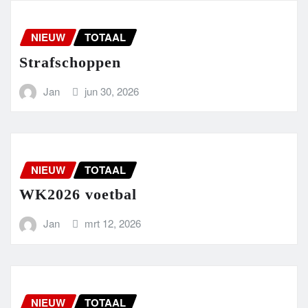
NIEUW
TOTAAL
Strafschoppen
Jan
jun 30, 2026
NIEUW
TOTAAL
WK2026 voetbal
Jan
mrt 12, 2026
NIEUW
TOTAAL