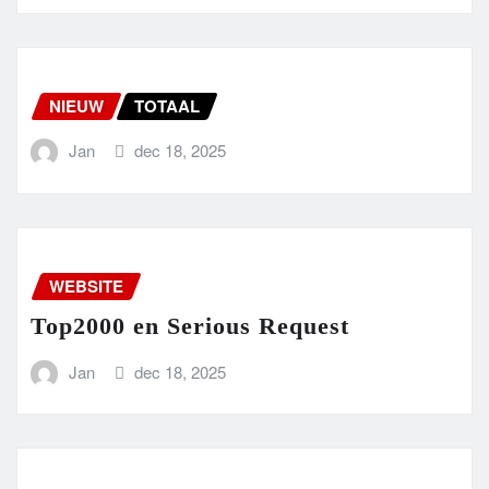
NIEUW
TOTAAL
Jan
dec 18, 2025
WEBSITE
Top2000 en Serious Request
Jan
dec 18, 2025