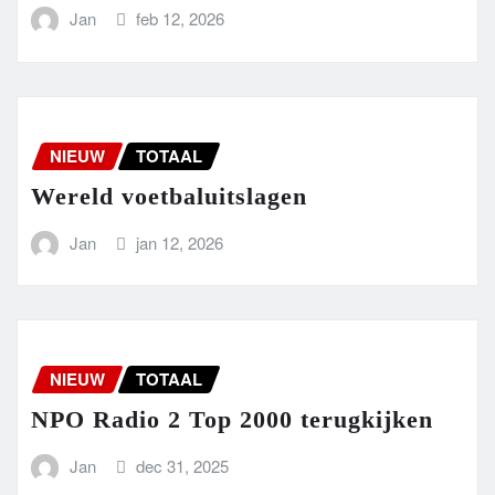
Jan
feb 12, 2026
NIEUW
TOTAAL
Wereld voetbaluitslagen
Jan
jan 12, 2026
NIEUW
TOTAAL
NPO Radio 2 Top 2000 terugkijken
Jan
dec 31, 2025