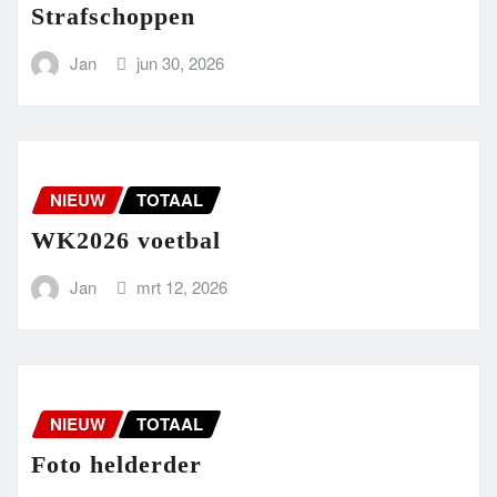
Strafschoppen
Jan
jun 30, 2026
NIEUW
TOTAAL
WK2026 voetbal
Jan
mrt 12, 2026
NIEUW
TOTAAL
Foto helderder