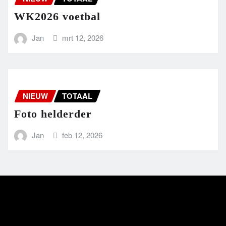
WK2026 voetbal
Jan
mrt 12, 2026
NIEUW
TOTAAL
Foto helderder
Jan
feb 12, 2026