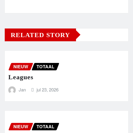
RELATED STORY
NIEUW
TOTAAL
Leagues
Jan
jul 23, 2026
NIEUW
TOTAAL