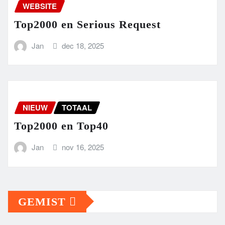
WEBSITE
Top2000 en Serious Request
Jan
dec 18, 2025
NIEUW
TOTAAL
Top2000 en Top40
Jan
nov 16, 2025
GEMIST