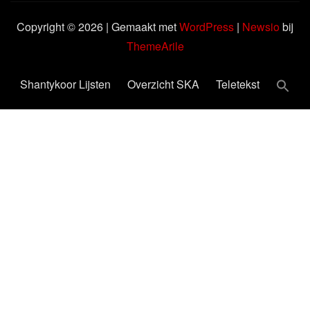
Copyright © 2026 | Gemaakt met
WordPress
|
Newsio
bij
ThemeArile
Shantykoor Lijsten
Overzicht SKA
Teletekst