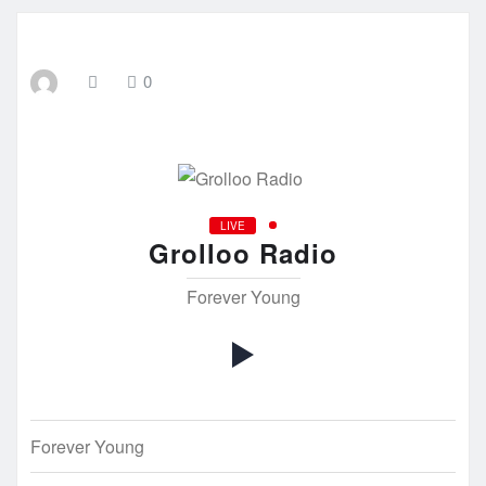
0
LIVE
Grolloo Radio
Forever Young
Forever Young