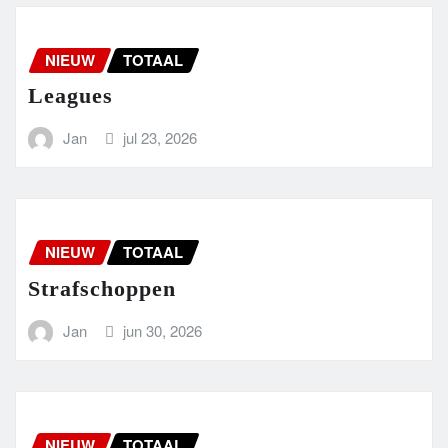
NIEUW
TOTAAL
Leagues
Jan
jul 23, 2026
NIEUW
TOTAAL
Strafschoppen
Jan
jun 30, 2026
NIEUW
TOTAAL