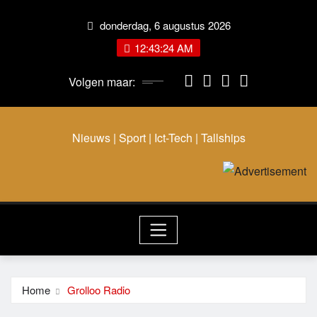
Ga
donderdag, 6 augustus 2026
naar
de
12:43:24 AM
inhoud
Volgen maar:
Nieuws | Sport | Ict-Tech | Tallships
Home
Grolloo Radio