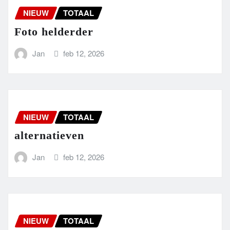
NIEUW
TOTAAL
Foto helderder
Jan
feb 12, 2026
NIEUW
TOTAAL
alternatieven
Jan
feb 12, 2026
NIEUW
TOTAAL