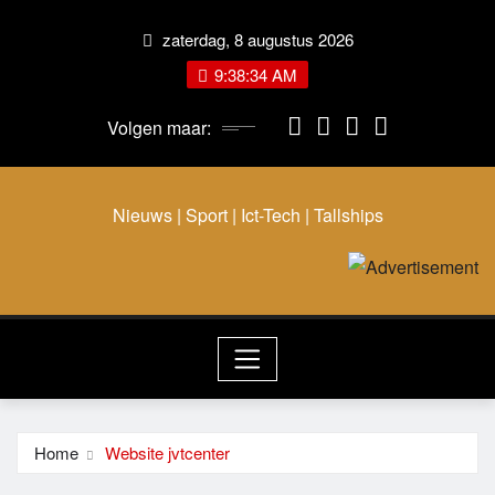
Ga
zaterdag, 8 augustus 2026
naar
de
9:38:34 AM
inhoud
Volgen maar:
Nieuws | Sport | Ict-Tech | Tallships
Home
Website jvtcenter