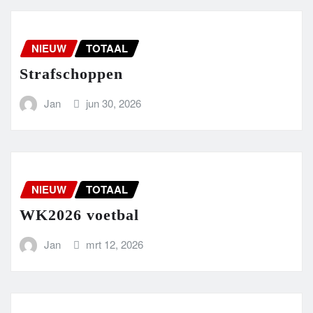
NIEUW
TOTAAL
Strafschoppen
Jan
jun 30, 2026
NIEUW
TOTAAL
WK2026 voetbal
Jan
mrt 12, 2026