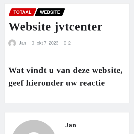
TOTAAL
WEBSITE
Website jvtcenter
Jan
okt 7, 2023
2
Wat vindt u van deze website,
geef hieronder uw reactie
Jan