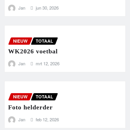
Jan
jun 30, 2026
NIEUW
TOTAAL
WK2026 voetbal
Jan
mrt 12, 2026
NIEUW
TOTAAL
Foto helderder
Jan
feb 12, 2026