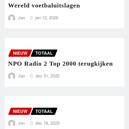
Wereld voetbaluitslagen
Jan
jan 12, 2026
NIEUW
TOTAAL
NPO Radio 2 Top 2000 terugkijken
Jan
dec 31, 2025
NIEUW
TOTAAL
Jan
dec 18, 2025