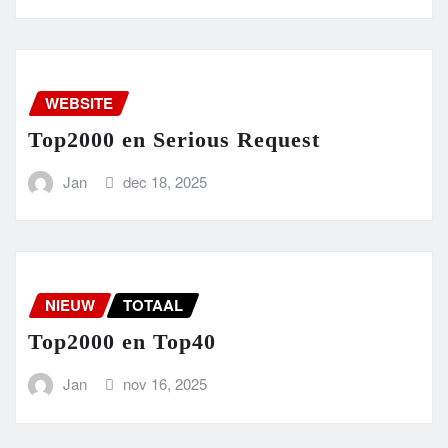
WEBSITE
Top2000 en Serious Request
Jan
dec 18, 2025
NIEUW
TOTAAL
Top2000 en Top40
Jan
nov 16, 2025