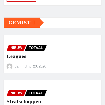
GEMIST
NIEUW
TOTAAL
Leagues
Jan
jul 23, 2026
NIEUW
TOTAAL
Strafschoppen