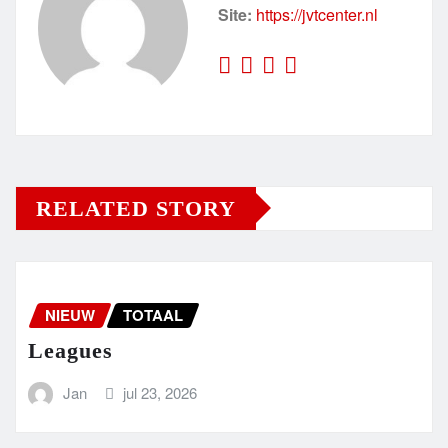
Site:
https://jvtcenter.nl
RELATED STORY
NIEUW
TOTAAL
Leagues
Jan
jul 23, 2026