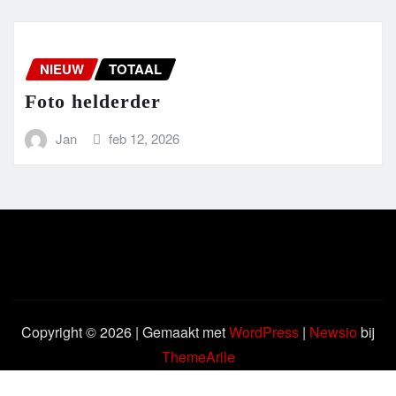
NIEUW
TOTAAL
Foto helderder
Jan
feb 12, 2026
Copyright © 2026 | Gemaakt met
WordPress
|
Newsio
bij
ThemeArile