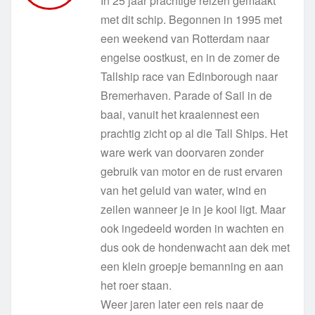
In 25 jaar prachtige reizen gemaakt
met dit schip. Begonnen in 1995 met
een weekend van Rotterdam naar
engelse oostkust, en in de zomer de
Tallship race van Edinborough naar
Bremerhaven. Parade of Sail in de
baai, vanuit het kraaiennest een
prachtig zicht op al die Tall Ships. Het
ware werk van doorvaren zonder
gebruik van motor en de rust ervaren
van het geluid van water, wind en
zeilen wanneer je in je kooi ligt. Maar
ook ingedeeld worden in wachten en
dus ook de hondenwacht aan dek met
een klein groepje bemanning en aan
het roer staan.
Weer jaren later een reis naar de