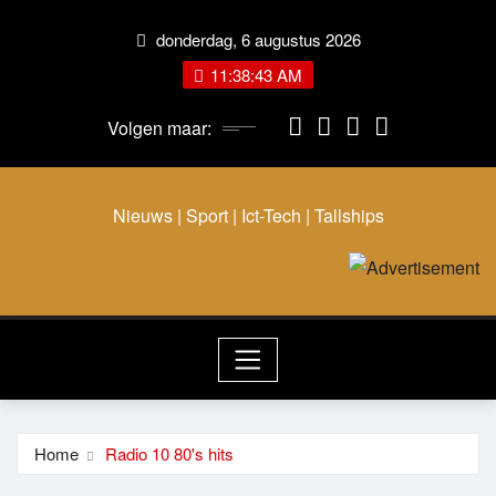
Ga
donderdag, 6 augustus 2026
naar
de
11:38:43 AM
inhoud
Volgen maar:
Nieuws | Sport | Ict-Tech | Tallships
Home
Radio 10 80's hits