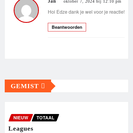
Jan
oktober 7, 2024 bij 12:10 pm
Hoi Edze dank je wel voor je reactie!
Beantwoorden
GEMIST
NIEUW
TOTAAL
Leagues