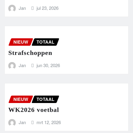
Jan
jul 23, 2026
NIEUW
TOTAAL
Strafschoppen
Jan
jun 30, 2026
NIEUW
TOTAAL
WK2026 voetbal
Jan
mrt 12, 2026