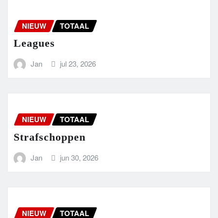
NIEUW
TOTAAL
Leagues
Jan
jul 23, 2026
NIEUW
TOTAAL
Strafschoppen
Jan
jun 30, 2026
NIEUW
TOTAAL