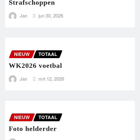
Strafschoppen
Jan
jun 30, 2026
NIEUW
TOTAAL
WK2026 voetbal
Jan
mrt 12, 2026
NIEUW
TOTAAL
Foto helderder