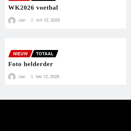
WK2026 voetbal
Jan
mrt 12, 2026
NIEUW
TOTAAL
Foto helderder
Jan
feb 12, 2026