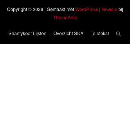
Copyright © 2026 | Gemaakt met
WordPress
|
Newsio
bij
ThemeArile
Shantykoor Lijsten
Overzicht SKA
Teletekst