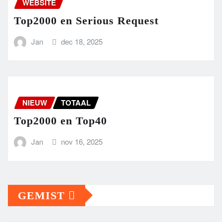
WEBSITE
Top2000 en Serious Request
Jan
dec 18, 2025
NIEUW
TOTAAL
Top2000 en Top40
Jan
nov 16, 2025
GEMIST