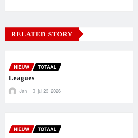
RELATED STORY
NIEUW
TOTAAL
Leagues
Jan
jul 23, 2026
NIEUW
TOTAAL