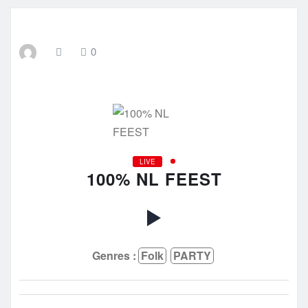
0
LIVE
100% NL FEEST
Genres :
Folk
PARTY