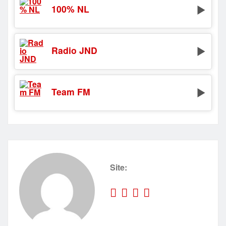
100% NL
Radio JND
Team FM
Site: