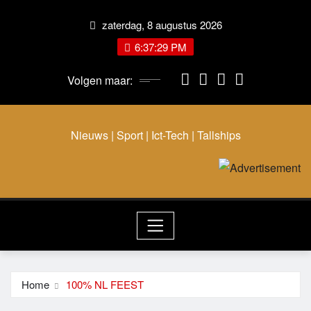
Ga
zaterdag, 8 augustus 2026
naar
de
6:37:29 PM
inhoud
Volgen maar:
Nieuws | Sport | Ict-Tech | Tallships
Home
100% NL FEEST