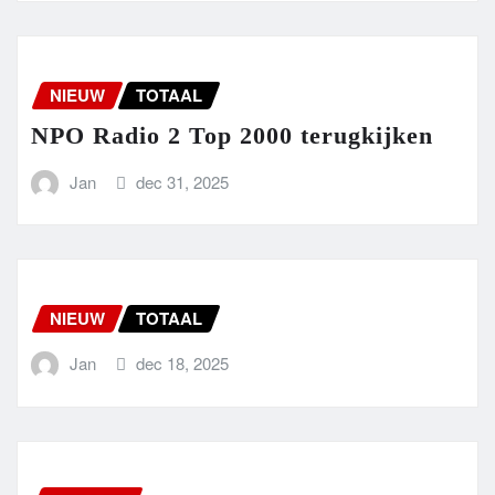
NIEUW
TOTAAL
NPO Radio 2 Top 2000 terugkijken
Jan
dec 31, 2025
NIEUW
TOTAAL
Jan
dec 18, 2025